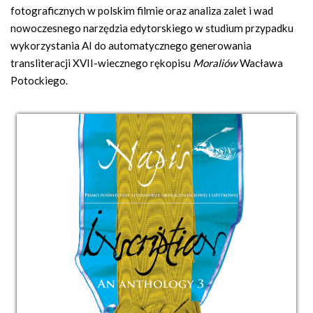
fotograficznych w polskim filmie oraz analiza zalet i wad
nowoczesnego narzędzia edytorskiego w studium przypadku
wykorzystania AI do automatycznego generowania
transliteracji XVII-wiecznego rękopisu
Moraliów
Wacława
Potockiego.