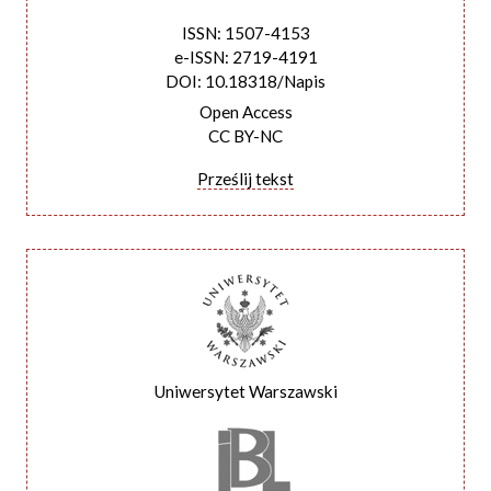
ISSN: 1507-4153
e-ISSN: 2719-4191
DOI: 10.18318/Napis
Open Access
CC BY-NC
Prześlij tekst
Uniwersytet Warszawski