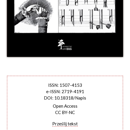
ISSN: 1507-4153
e-ISSN: 2719-4191
DOI: 10.18318/Napis
Open Access
CC BY-NC
Prześlij tekst