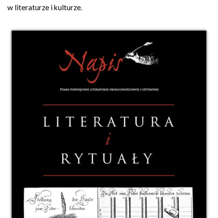
w literaturze i kulturze.