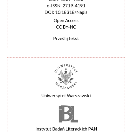
e-ISSN: 2719-4191
DOI: 10.18318/Napis
Open Access
CC BY-NC
Prześlij tekst
Uniwersytet Warszawski
Instytut Badań Literackich PAN